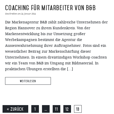
Coaching für Mitarbeiter von B&B
Geschrieben am
24. Januar 2014
Die Markenagentur B&B zählt zahlreiche Unternehmen der
Region Hannover zu ihrem Kundenkreis. Von der
Markenentwicklung bis zur Umsetzung großer
Werbekampagnen bestimmt die Agentur die
Aussenwahrnehmung ihrer Auftragnehmer. Fotos sind ein
wesentlicher Beitrag zur Markenschärfung dieser
Unternehmen. In einem dreistündigen Workshop coachten
wir ein Team von B&B im Umgang mit Bildmaterial. In
praktischen Übungen erstellten die […]
Weiterlesen
« Zurück
1
…
11
12
13