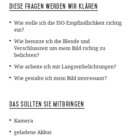
Diese Fragen werden wir klären
Wie stelle ich die ISO-Empfindlichkeit richtig
ein?
Wie benutze ich die Blende und
Verschlusszeit um mein Bild richtig zu
belichten?
Wie arbeite ich mit Langzeitbelichtungen?
Wie gestalte ich mein Bild interessant?
Das sollten Sie mitbringen
Kamera
geladene Akkus