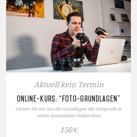
Aktuell kein Termin
Online-Kurs: “Foto-Grundlagen”
Lernen Sie mit uns die Grundlagen der Fotografie in
einem spannenden Online-Kurs
150 €