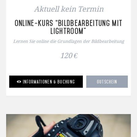
Aktuell kein Termin
Online-Kurs “Bildbearbeitung mit
Lightroom”
Lernen Sie online die Grundlagen der Bildbearbeitung
120 €
Informationen & Buchung
Gutschein