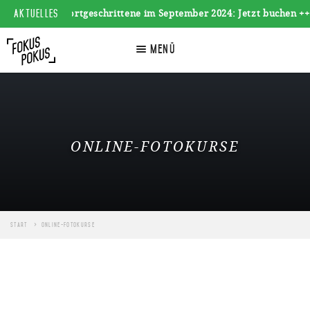
AKTUELLES
reise für Fortgeschrittene im September 2024: Jetzt buchen ++
☰
Menü
ONLINE-FOTOKURSE
Start
Online-Fotokurse