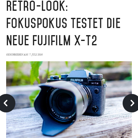
Retro-Look:
Fokuspokus testet die
neue Fujifilm X-T2
GESCHRIEBEN AM:
7. JULI 2016