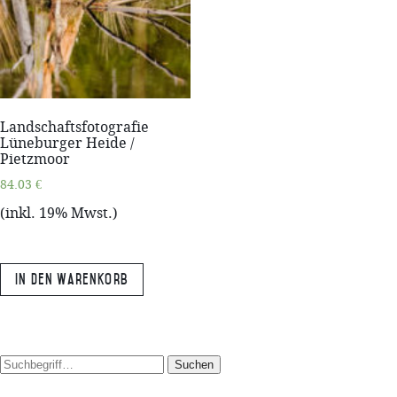
Landschaftsfotografie
Lüneburger Heide /
Pietzmoor
84.03
€
(inkl. 19% Mwst.)
In den Warenkorb
Suchen